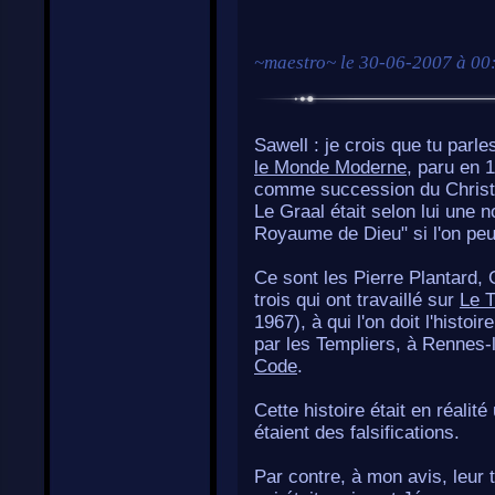
~
maestro
~ le
30-06-2007 à 00
Sawell : je crois que tu parle
le Monde Moderne
, paru en 
comme succession du Christ,
Le Graal était selon lui une n
Royaume de Dieu" si l'on peut
Ce sont les Pierre Plantard, 
trois qui ont travaillé sur
Le 
1967), à qui l'on doit l'histo
par les Templiers, à Rennes-
Code
.
Cette histoire était en réalit
étaient des falsifications.
Par contre, à mon avis, leur 