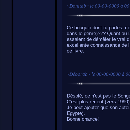
~
Donitab
~ le
00-00-0000 à 00
Ce bouquin dont tu parles, ce
dans le genre)??? Quant au Da
essaient de démêler le vrai d
excellente connaissance de la
ce livre.
~
Déborah
~ le
00-00-0000 à 0
Désolé, ce n'est pas le Songe
C'est plus récent (vers 1990)
Je peut ajouter que son auteu
Egypte).
Bonne chance!