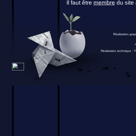
Il faut être
membre
du site 
Réalisation grap
Réalisation technique :
T