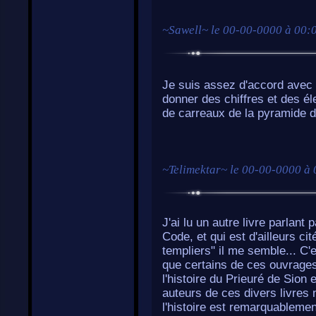
~
Sawell
~ le
00-00-0000 à 00:
Je suis assez d'accord avec 
donner des chiffres et des 
de carreaux de la pyramide 
~
Telimektar
~ le
00-00-0000 à 
J'ai lu un autre livre parlan
Code, et qui est d'ailleurs cit
templiers" il me semble... C'es
que certains de ces ouvrages 
l'histoire du Prieuré de Sion 
auteurs de ces divers livres n
l'histoire est remarquablemen