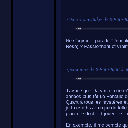
~
Darkiliane Suky
~ le
00-00-00
Ne s'agirait-il pas du "Pend
Rose) ? Passionnant et vraime
~
personne
~ le
00-00-0000 à 0
J'avoue que Da vinci code m'a
années plus tôt Le Pendule d
Quant à tous les mystères et 
je trouve bizarre que de tell
planer le doute et jouent le j
En exemple, il me semble que