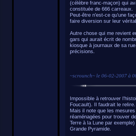
(célèbre franc-maçon) qui av
constituée de 666 carreaux.
Peut-être n'est-ce qu'une fa
faire diversion sur leur vérita
Autre chose qui me revient en
gars qui aurait écrit de nom
kiosque à journaux de sa rue.
précisions.
~
scrounch
~ le
06-02-2007 à 0
Impossible à retrouver l'hist
Foucault). Il faudrait le relire.
Mais il note que les mesures
réaménagées pour trouver de
Terre à la Lune par exemple)
Grande Pyramide.