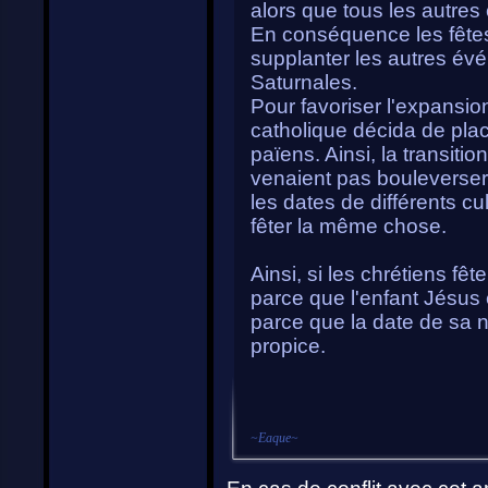
alors que tous les autres 
En conséquence les fêtes
supplanter les autres évé
Saturnales.
Pour favoriser l'expansion
catholique décida de plac
païens. Ainsi, la transitio
venaient pas bouleverser
les dates de différents c
fêter la même chose.
Ainsi, si les chrétiens fê
parce que l'enfant Jésus e
parce que la date de sa n
propice.
~
Eaque
~