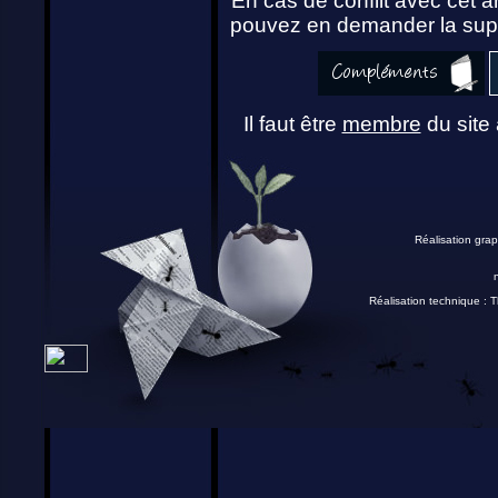
En cas de conflit avec cet ar
pouvez en demander la supp
Il faut être
membre
du site 
Réalisation grap
Réalisation technique :
T