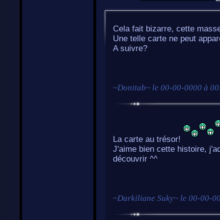
Cela fait bizarre, cette mass
Une telle carte ne peut appa
A suivre?
~
Donitab
~ le
00-00-0000 à 00
La carte au trésor!
J'aime bien cette histoire, j'
découvrir ^^
~
Darkiliane Suky
~ le
00-00-00