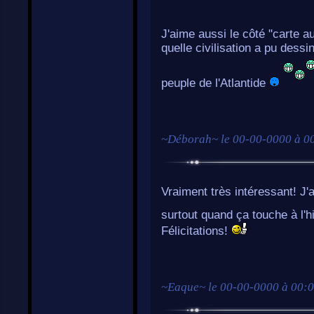
J'aime aussi le côté "carte au
quelle civilisation a pu dessi
peuple de l'Atlantide
~
Déborah
~ le
00-00-0000 à 0
Vraiment très intéressant! J
surtout quand ça touche à l'hi
Félicitations!
~
Eaque
~ le
00-00-0000 à 00: