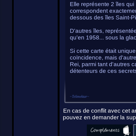
Elle représente 2 îles qui
correspondent exactemen
dessous des îles Saint-Pi
D'autres îles, représent
qu'en 1958... sous la gla
Si cette carte était uniqu
coïncidence, mais d'autre
Rei, parmi tant d'autres 
détenteurs de ces secrets
~
Telimektar
~
En cas de conflit avec cet ar
pouvez en demander la supp