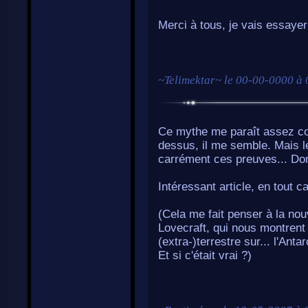
Merci à tous, je vais essayer
~
Telimektar
~ le
00-00-0000 à 
Ce mythe me paraît assez con
dessus, il me semble. Mais l
carrément ces preuves... D
Intéressant article, en tout c
(Cela me fait penser à la nou
Lovecraft, qui nous montrent 
(extra-)terrestre sur... l'Anta
Et si c'était vrai ?)