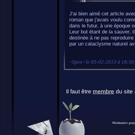
J'ai bien aimé cet article ave
roman que j'avais voulu com
dans le futur, à une époque o
Leur but étant de la sauver, 
destinée à ne pas reproduire 
par un cataclysme naturel ava
~
Spes
~ le
05-02-2013 à 18:50
Il faut être
membre
du site 
Réalisation grap