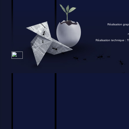
Réalisation grap
Réalisation technique :
T