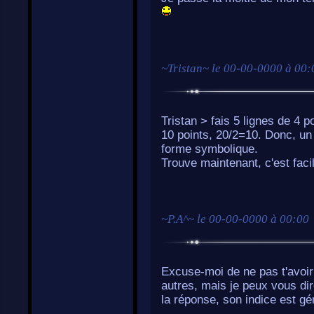
~
Tristan
~ le
00-00-0000 à 00:
Tristan > fais 5 lignes de 4 p
10 points, 20/2=10. Donc, un 
forme symbolique.
Trouve maintenant, c'est facil
~
P.A^
~ le
00-00-0000 à 00:00
Excuse-moi de ne pas t'avoir 
autres, mais je peux vous dire
la réponse, son indice est gén