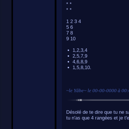
* *
* *
1 2 3 4
5 6
7 8
9 10
1,2,3,4
2,5,7,9
4,6,8,9
1,5,8,10.
~
le Yâbe
~ le
00-00-0000 à 00
Désolé de te dire que tu ne s
tu n'as que 4 rangées et je t