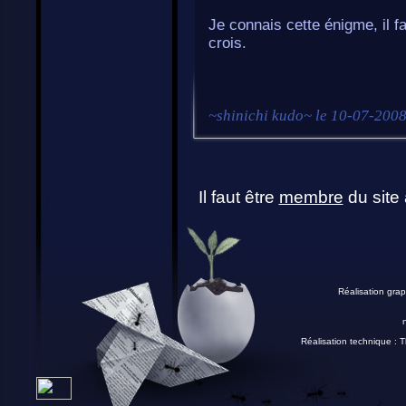
Je connais cette énigme, il fa
crois.
~
shinichi kudo
~ le
10-07-2008
Il faut être
membre
du site 
Réalisation grap
Réalisation technique :
T