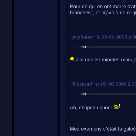
Pour ce qui en ont marre d'att
branches", et bravo à ceux qu
~
pepitdort
~ le
00-00-0000 à 0
J'ai mis 30 minutes mais j
~
blacksad
~ le
00-00-0000 à 0
Ah, chapeau quoi !
Mes examens c'était la galè