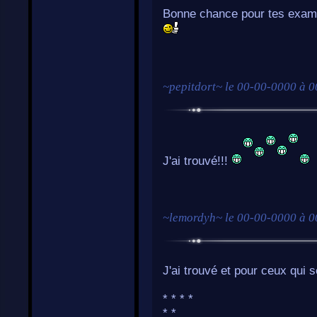
Bonne chance pour tes exam
~
pepitdort
~ le
00-00-0000 à 0
J'ai trouvé!!!
~
lemordyh
~ le
00-00-0000 à 0
J'ai trouvé et pour ceux qui s
* * * *
* *