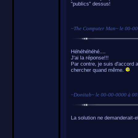
"publics" dessus!
~
The Computer Man
~ le
00-00
Héhéhéhéhé....
J'ai la réponse!!!
Par contre, je suis d'accord
chercher quand même.
~
Donitab
~ le
00-00-0000 à 00
La solution ne demanderait-el