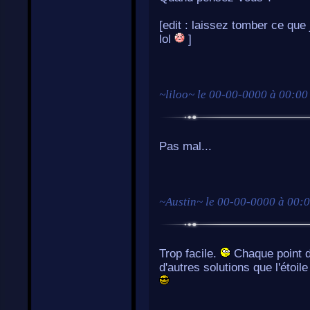
[edit : laissez tomber ce que j
lol
]
~
liloo
~ le
00-00-0000 à 00:00
Pas mal...
~
Austin
~ le
00-00-0000 à 00:
Trop facile.
Chaque point do
d'autres solutions que l'étoil