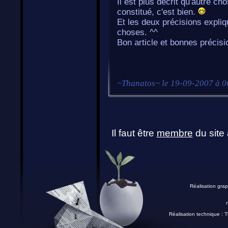
Il est plus décrit qu'autre cho
constitué, c'est bien.
Et les deux précisions expliqu
choses. ^^
Bon article et bonnes précisi
~
Thanatos
~ le
19-09-2007 à 0
Il faut être
membre
du site 
Réalisation grap
Réalisation technique :
T