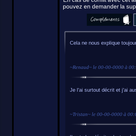
pouvez en demander la supp
Cela ne nous explique toujour
~
Renaud
~ le
00-00-0000 à 00
Je l'ai surtout décrit et j'ai au
~
Tristan
~ le
00-00-0000 à 00: