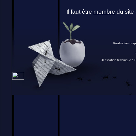
Il faut être
membre
du site 
Réalisation grap
Réalisation technique :
T