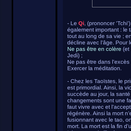
- Le
Qi
, (prononcer 'Tchi'
également important : le t
tout au long de sa vie ; e
décline avec l’âge. Pour 
Ne pas être en colère
(et
Jedi) ;
Ne pas être dans l’excès 
Exercer la méditation.
- Chez les Taoïstes, le p
est primordial. Ainsi, la v
succède au jour, la santé
changements sont une fatal
faut vivre avec et l’acce
régénère. Ainsi la mort n’
fusionnant avec le tao, on 
mort. La mort est la fin d’