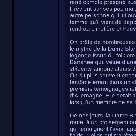
rend compte presque aussi
Il revient sur ses pas ma
autre personne qui lui ouv
femme qu'il vient de dépo
rend au cimetière et trouv
On prête de nombreuses o
le mythe de la Dame Blan
légende issue du folklore
Banshee qui, vêtue d'une
stridents annonciateurs 
On dit plus souvent enco
fantôme errant dans un ch
premiers témoignages rel
d'Allemagne. Elle serait 
lorsqu'un membre de sa fa
De nos jours, la Dame Bl
route, à un croisement o
qui témoignent l'avoir a
l'aide. Celles qui s'arrêt