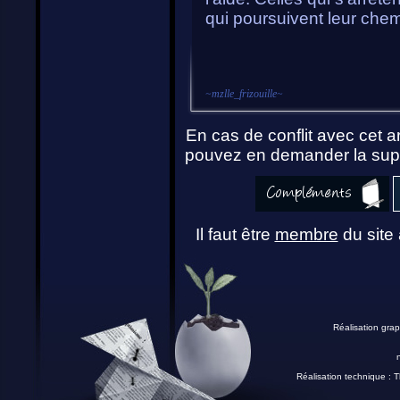
qui poursuivent leur chemi
~
mzlle_frizouille
~
En cas de conflit avec cet ar
pouvez en demander la supp
Il faut être
membre
du site 
Réalisation grap
Réalisation technique :
T