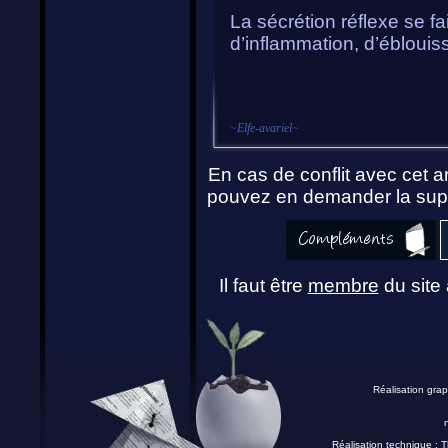
La sécrétion réflexe se fa
d’inflammation, d’éblouis
~
Elfe-avariel
~
En cas de conflit avec cet ar
pouvez en demander la supp
Il faut être
membre
du site 
Réalisation grap
Réalisation technique :
T