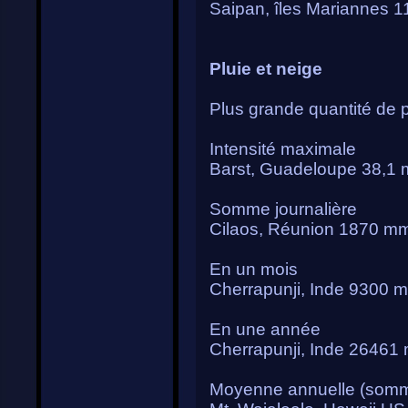
Saipan, îles Mariannes 1
Pluie et neige
Plus grande quantité de p
Intensité maximale
Barst, Guadeloupe 38,1 
Somme journalière
Cilaos, Réunion 1870 m
En un mois
Cherrapunji, Inde 9300 
En une année
Cherrapunji, Inde 26461
Moyenne annuelle (som