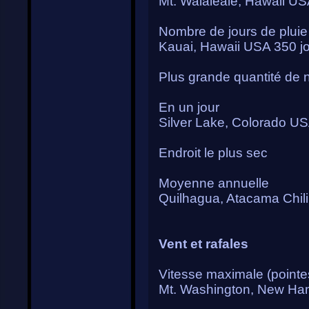
Mt. Waialeale, Hawaii 
Nombre de jours de pluie
Kauai, Hawaii USA 350 j
Plus grande quantité de n
En un jour
Silver Lake, Colorado U
Endroit le plus sec
Moyenne annuelle
Quilhagua, Atacama Chil
Vent et rafales
Vitesse maximale (pointe
Mt. Washington, New Ha