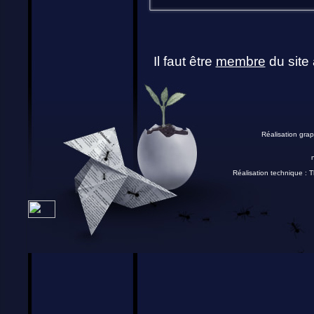
Il faut être
membre
du site 
Réalisation grap
Réalisation technique :
T