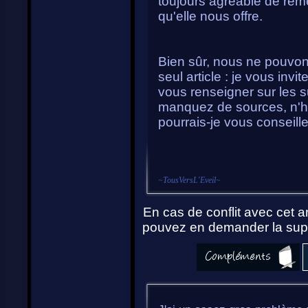
toujours agréable de reme
qu'elle nous offre.
Bien sûr, nous ne pouvons
seul article : je vous in
vous renseigner sur les s
manquez de sources, n'hé
pourrais-je vous conseiller
~
TousVersL'Eveil
~
En cas de conflit avec cet ar
pouvez en demander la supp