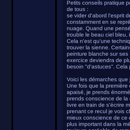
Petits conseils pratique p
de tous :
se vider d'abord l'esprit 
constamment en se repré
nuage. Quand une pensée
trouble le beau ciel bleu,
Cela n'est qu'une techniq
trouver la sienne. Certai
peinture blanche sur ses 
exercice deviendra de plu
besoin "d'astuces". Cela 
Voici les démarches que j
Une fois que la première 
apaisé, je prends énormém
prends conscience de la 
livre en train de s'écrire
prenant ce recul je vois 
mieux conscience de ce q
plus important dans la médi