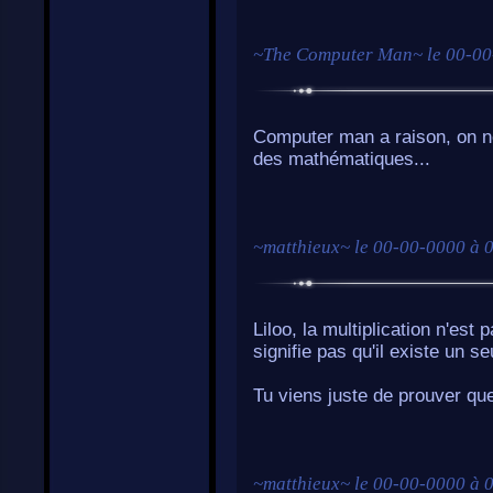
~
The Computer Man
~ le
00-00
Computer man a raison, on ne
des mathématiques...
~
matthieux
~ le
00-00-0000 à 
Liloo, la multiplication n'est
signifie pas qu'il existe un se
Tu viens juste de prouver que 
~
matthieux
~ le
00-00-0000 à 