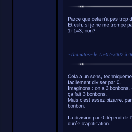
Parce que cela n'a pas trop d
Et euh, si je ne me trompe p
1+1=3, non?
~
Thanatos
~ le
15-07-2007 à 0
Cela a un sens, techniquemen
facilement diviser par 0.
Imaginons : on a 3 bonbons, q
ça fait 3 bonbons.
Mais c'est assez bizarre, par
bonbon.
La division par 0 dépend de l
durée d'application.