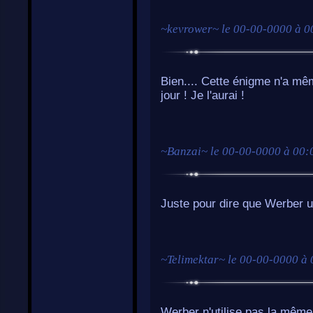
~
kevrower
~ le
00-00-0000 à 0
Bien.... Cette énigme n'a même
jour ! Je l'aurai !
~
Banzai
~ le
00-00-0000 à 00:
Juste pour dire que Werber u
~
Telimektar
~ le
00-00-0000 à 
Werber n'utilise pas la même