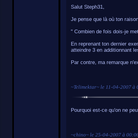
Salut Steph31,
Je pense que là où ton raisonn
" Combien de fois dois-je me
En reprenant ton dernier exe
atteindre 3 en additionnant le
Par contre, ma remarque n'ex
~
Telimektar
~ le
11-04-2007 à 
Pourquoi est-ce qu'on ne peu
~
chino
~ le
25-04-2007 à 00:0