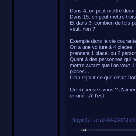
Dans 4, on peut mettre deux f
Dans 15, on peut mettre trois
Et dans 3, combien de fois pe
veut, non ?
Exemple dans la vie courante
On a une voiture à 4 places.
prennent 1 place, ou 2 perso
Quant à des personnes qui ne
mettre autant que l'on veut il
places...
Cela rejoint ce que disait Don
Qu'en pensez-vous ? J'aimer
erroné, s'il l'est.
~
Steph31
~ le
10-04-2007 à 00