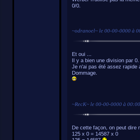
0/0.
~
odranoel
~ le
00-00-0000 à 0
Et oui ...
Il y a bien une division par 0.
Je n'ai pas été assez rapid
Dommage.
~
RecK
~ le
00-00-0000 à 00:0
De cette façon, on peut dire
125 x 0 = 14587 x 0