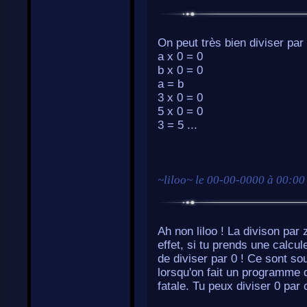
On peut très bien diviser par
a x 0 = 0
b x 0 = 0
a = b
3 x 0 = 0
5 x 0 = 0
3 = 5 ...
~
liloo
~ le
00-00-0000 à 00:00
Ah non liloo ! La divison par 
effet, si tu prends une calcu
de diviser par 0 ! Ce sont so
lorsqu'on fait un programme 
fatale. Tu peux diviser 0 par