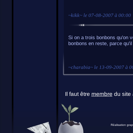
~
kikk
~ le
07-08-2007 à 00:00
Si on a trois bonbons qu'on v
bonbons en reste, parce qu'i
~
charabia
~ le
13-09-2007 à 0
Il faut être
membre
du site 
Réalisation grap