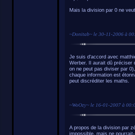
Mais la division par 0 ne veut
~
Donitab
~ le
30-11-2006 à 00
Je suis d'accord avec matthie
Werber. Il aurait dû préciser
on ne peut pas diviser par 0), 
chaque information est étonna
peut discréditer les maths.
~
WoOzy
~ le
16-01-2007 à 00:
A propos de la division par z
impossible, mais ne pourrait-