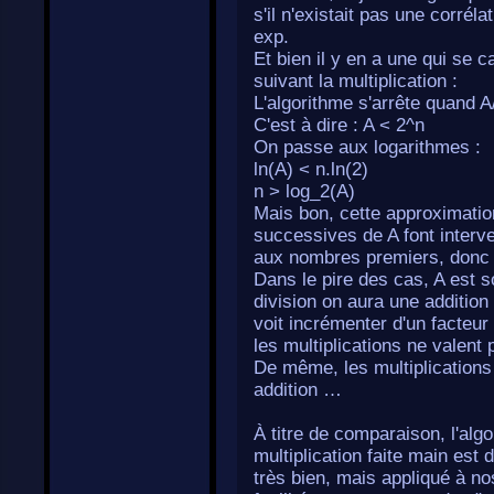
s'il n'existait pas une corrél
exp.
Et bien il y en a une qui se 
suivant la multiplication :
L'algorithme s'arrête quand A
C'est à dire : A < 2^n
On passe aux logarithmes :
ln(A) < n.ln(2)
n > log_2(A)
Mais bon, cette approximatio
successives de A font interve
aux nombres premiers, donc ç
Dans le pire des cas, A est s
division on aura une addition
voit incrémenter d'un facteur
les multiplications ne valent
De même, les multiplications
addition …
À titre de comparaison, l'alg
multiplication faite main est
très bien, mais appliqué à no