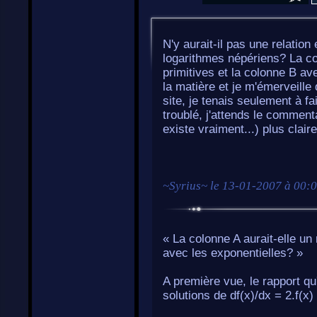
N'y aurait-il pas une relation e
logarithmes népériens? La col
primitives et la colonne B av
la matière et je m'émerveill
site, je tenais seulement à fa
troublé, j'attends le commenta
existe vraiment...) plus claire
~
Syrius
~ le
13-01-2007 à 00:
« La colonne A aurait-elle un
avec les exponentielles? »
A première vue, le rapport qu'
solutions de df(x)/dx = 2.f(x)