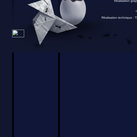
Réalisation grap
Réalisation technique :
T