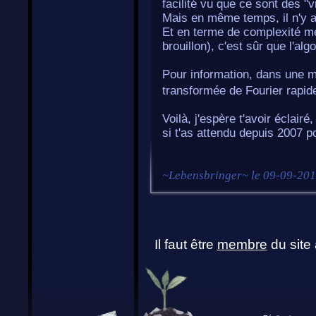
facilité vu que ce sont des "v
Mais en même temps, il n'y a 
Et en terme de complexité mém
brouillon), c'est sûr que l'al
Pour information, dans une m
transformée de Fourier rapide 
Voilà, j'espère t'avoir éclair
si t'as attendu depuis 2007 p
~
Lebensbringer
~ le
09-09-201
Il faut être
membre
du site 