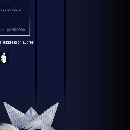
 trop chaud, à
 le : 02/05/2009
 la suppression auprès