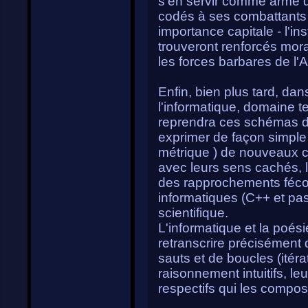
s'en servir comme arme 
codés à ses combattants 
importance capitale - l'in
trouveront renforcés mora
les forces barbares de l'
Enfin, bien plus tard, da
l'informatique, domaine 
reprendra ces schémas d'
exprimer de façon simple 
métrique ) de nouveaux 
avec leurs sens cachés, 
des rapprochements fécon
informatiques (C++ et pas
scientifique.
L'informatique et la poési
retranscrire précisément d
sauts et de boucles (itéra
raisonnement intuitifs, le
respectifs qui les compos