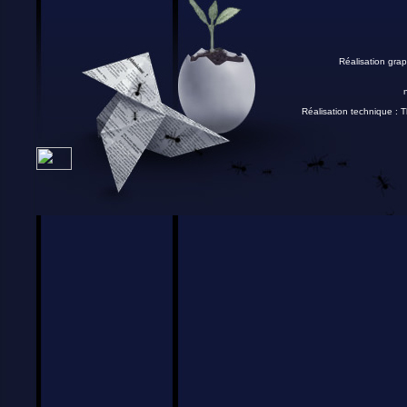
Réalisation grap
Réalisation technique :
T