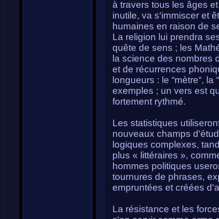
à travers tous les âges 
inutile, va s'immiscer et 
humaines en raison de se
La religion lui prendra s
quête de sens ; les Mathé
la science des nombres d
et de récurrences phoniq
longueurs : le “mètre“, la 
exemples ; un vers est qu
fortement rythmé.
Les statistiques utilisero
nouveaux champs d'étude
logiques complexes, tand
plus « littéraires », comm
hommes politiques useront
tournures de phrases, ex
empruntées et créées d'a
La résistance et les forc