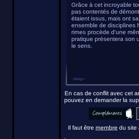
Grâce à cet incroyable tou
pas contentés de démontre
étaient issus, mais ont s
ensemble de disciplines 
rimes procède d'une même 
pratique présentera son ut
le sens.
~
slango
~
En cas de conflit avec cet ar
pouvez en demander la supp
Il faut être
membre
du site 