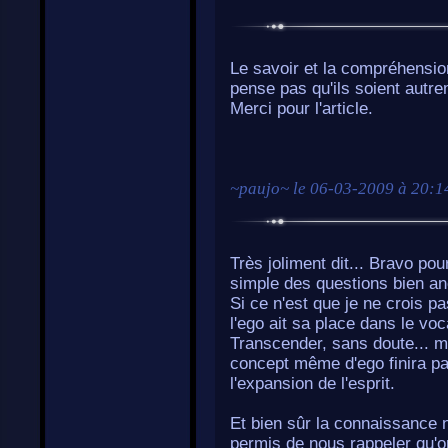
Le savoir et la compréhensio
pense pas qu'ils soient autre
Merci pour l'article.
~
paujo
~ le
06-03-2009 à 20:1
Très joliment dit... Bravo po
simple des questions bien an
Si ce n'est que je ne crois pas
l'ego ait sa place dans le voc
Transcender, sans doute... m
concept même d'ego finira pa
l'expansion de l'esprit.
Et bien sûr la connaissance n
permis de nous rappeler qu'on 