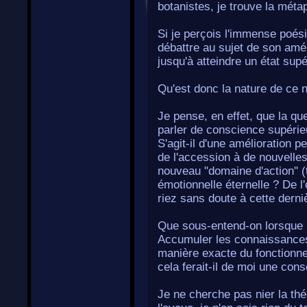
botanistes, je trouve la métap
Si je perçois l'immense poés
débattre au sujet de son amé
jusqu'à atteindre un état supé
Qu'est donc la nature de ce 
Je pense, en effet, que la qu
parler de conscience supérie
S'agit-il d'une amélioration p
de l'accession à de nouvelles
nouveau "domaine d'action" (t
émotionnelle éternelle ? De 
riez sans doute à cette dern
Que sous-entend-on lorsque 
Accumuler les connaissances 
manière exacte du fonctionne
cela ferait-il de moi une con
Je ne cherche pas nier la thé