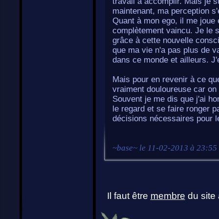
travail à accomplir. Mais je 
maintenant, ma perception s'e
Quant à mon ego, il me joue 
complètement vaincu. Je le sai
grâce à cette nouvelle consc
que ma vie n'a pas plus de va
dans ce monde et ailleurs. J'
Mais pour en revenir à ce qu
vraiment douloureuse car on a
Souvent je me dis que j'ai h
le regard et se faire ronger p
décisions nécessaires pour le
~
base
~ le
11-02-2013 à 23:55
Il faut être
membre
du site 