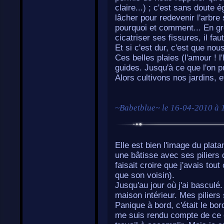
claire...) ; c'est sans doute 
lâcher pour redevenir l'arbre
pourquoi et comment... En gro
cicatriser ses fissures, il fau
Et si c'est dur, c'est que n
Ces belles plaies (l'amour ! 
guides. Jusqu'à ce que l'on 
Alors cultivons nos jardins, e
~
Babetblue
~ le
16-04-2010 à 
Elle est bien l'image du plat
une bâtisse avec ses piliers
faisait croire que j'avais tout
que son voisin).
Jusqu'au jour où j'ai bascul
maison intérieur. Mes piliers 
Panique à bord, c'était le bor
me suis rendu compte de ce q