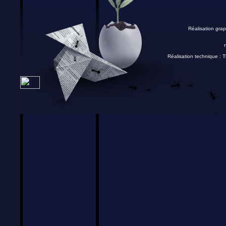
Réalisation grap
Réalisation technique :
T