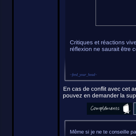
Critiques et réactions vi
réflexion ne saurait être 
~
feed_your_head
~
En cas de conflit avec cet ar
pouvez en demander la supp
Même si je ne te conseille pa