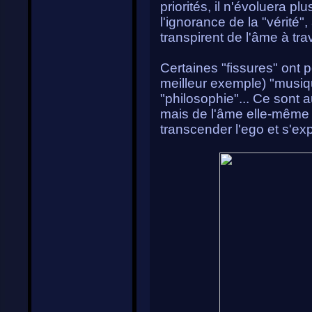
priorités, il n'évoluera 
l'ignorance de la "vérité",
transpirent de l'âme à tra
Certaines "fissures" ont 
meilleur exemple) "musiqu
"philosophie"... Ce sont a
mais de l'âme elle-même q
transcender l'ego et s'ex