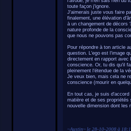
l'avoue, je n'en sais rien du 
toute façon j'ignore.
J'aimerais juste vous faire pa
finalement, une élévation d'
à un changement de décors ?
nature profonde de la conscie
que nous ne pouvons pas co
Pour répondre à ton article a
question. L'ego est l'image 
directement en rapport avec 
conscience. Or, tu dis qu'il f
pleinement l'étendue de la vér
Je veux bien, mais cela ne rev
conscience (mourir en quelqu
En tout cas, je suis d'accord
matière et de ses propriétés 
nouvelle dimension dont les m
~
Austin
~ le
28-10-2008 à 18: