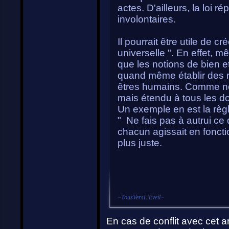
actes. D'ailleurs, la loi
involontaires.
Il pourrait être utile de 
universelle ". En effet, m
que les notions de bien e
quand même établir des rè
êtres humains. Comme nou
mais étendu à tous les d
Un exemple en est la règl
" Ne fais pas à autrui ce 
chacun agissait en foncti
plus juste.
~
TousVersL'Eveil
~
En cas de conflit avec cet ar