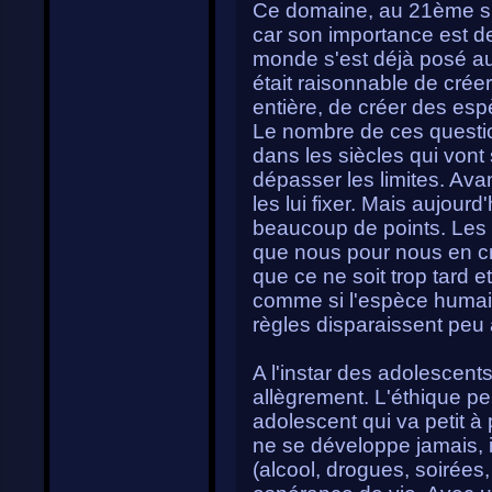
Ce domaine, au 21ème si
car son importance est d
monde s'est déjà posé au 
était raisonnable de crée
entière, de créer des esp
Le nombre de ces questi
dans les siècles qui vont
dépasser les limites. Ava
les lui fixer. Mais aujou
beaucoup de points. Les li
que nous pour nous en crée
que ce ne soit trop tard et
comme si l'espèce humaine
règles disparaissent peu à
A l'instar des adolescen
allègrement. L'éthique p
adolescent qui va petit à
ne se développe jamais, i
(alcool, drogues, soirées,