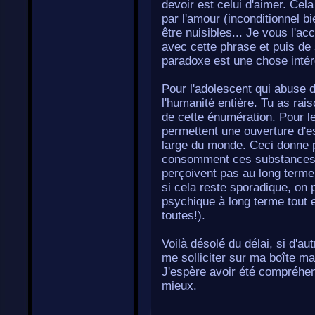
devoir est celui d'aimer. Cel
par l'amour (inconditionnel bi
être nuisibles... Je vous l'
avec cette phrase et puis de 
paradoxe est une chose inté
Pour l'adolescent qui abuse 
l'humanité entière. Tu as rais
de cette énumération. Pour le
permettent une ouverture d'es
large du monde. Ceci donne p
consomment ces substances n
perçoivent pas au long terme 
si cela reste sporadique, on 
psychique à long terme tout
toutes!).
Voilà désolé du délai, si d'au
me solliciter sur ma boîte mai
J'espère avoir été compréhens
mieux.