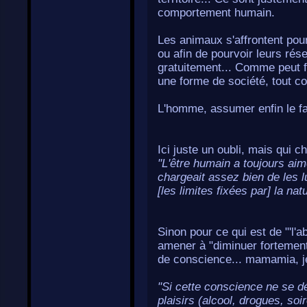
comportement humain.
Les animaux s'affrontent pour
ou afin de pourvoir leurs rés
gratuitement... Comme peut f
une forme de société, tout 
L'homme, assumer enfin le fait
Ici juste un oubli, mais qui c
"L'être humain a toujours aim
chargeait assez bien de les l
[les limites fixées par] la na
Sinon pour ce qui est de "'l'a
amener à "diminuer fortement 
de conscience... mamamia, je 
"Si cette conscience ne se d
plaisirs (alcool, drogues, soi