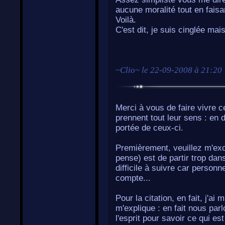
aucune moralité tout en faisa
Voilà.
C'est dit, je suis cinglée mai
~
Clio
~ le
22-09-2008 à 21:20
Merci à vous de faire vivre ce
prennent tout leur sens : en 
portée de ceux-ci.
Premièrement, veuillez m'excu
pense) est de partir trop dan
difficile à suivre car personn
compte...
Pour la citation, en fait, j'ai
m'explique : en fait nous par
l'esprit pour savoir ce qui e