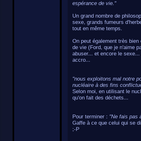
espérance de vie."
Un grand nombre de philosoph
sexe, grands fumeurs d'herbe
tout en même temps.
On peut également très bien
de vie (Ford, que je n'aime pa
abuser... et encore le sexe..
accro...
"nous exploitons mal notre pot
nucléaire à des fins conflictue
Selon moi, en utilisant le nuc
qu'on fait des déchets...
Pour terminer :
"Ne fais pas à
Gaffe à ce que celui qui se d
;-P