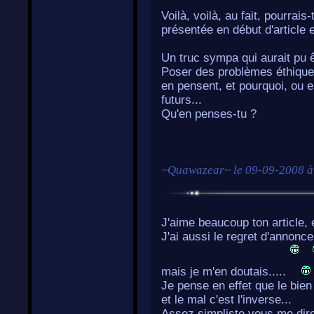
Voilà, voilà, au fait, pourrais-
présentée en début d'article e
Un truc sympa qui aurait pu êtr
Poser des problèmes éthique 
en pensent, et pourquoi, ou e
futurs...
Qu'en penses-tu ?
~
Quawazear
~ le
09-09-2008 à
J'aime beaucoup ton article, 
J'ai aussi le regret d'annonc
mais je m'en doutais.....
Je pense en effet que le bien 
et le mal c'est l'inverse...
Assez simpliste vous me dir