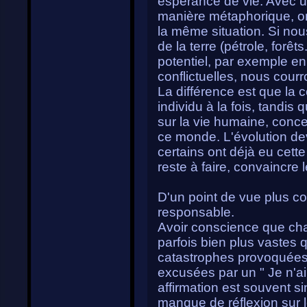
espérance de vie. Avec u
manière métaphorique, on
la même situation. Si no
de la terre (pétrole, forê
potentiel, par exemple en 
conflictuelles, nous courr
La différence est que la
individu à la fois, tandis 
sur la vie humaine, conce
ce monde. L'évolution dev
certains ont déjà eu cette
reste à faire, convaincre 
D'un point de vue plus con
responsable.
Avoir conscience que ch
parfois bien plus vastes 
catastrophes provoquées
excusées par un " Je n'ai
affirmation est souvent s
manque de réflexion sur