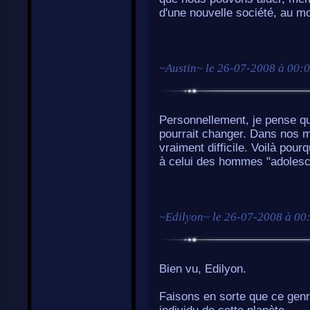
d'une nouvelle société, au m
~
Austin
~ le
26-07-2008 à 00:
Personnellement, je pense que 
pourrait changer. Dans nos m
vraiment difficile. Voilà pour
à celui des hommes "adolesce
~
Edilyon
~ le
26-07-2008 à 00
Bien vu, Edilyon.
Faisons en sorte que ce genr