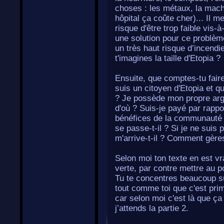
choses : les métaux, la machi
hôpital ça coûte cher)... Il m
risque d'être trop faible vis-
une solution pour ce problèm
un très haut risque d’incend
t'imagines la taille d'Etopia ?
Ensuite, que comptes-tu faire 
suis un citoyen d'Etopia et q
? Je possède mon propre arge
d'où ? Suis-je payé par rappo
bénéfices de la communauté ? 
se passe-t-il ? Si je ne suis
m'arrive-t-il ? Comment gères
Selon moi ton texte en est vra
verte, par contre mettre au po
Tu te concentres beaucoup su
tout comme toi que c'est primo
car selon moi c'est là que ça 
j’attends la partie 2.