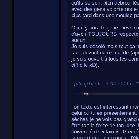
qu'ils se sont bien débrouillés
avec des gens volontaires et
plus tard dans une mouise pa
Oui il y aura toujours besoin
d'avoir TOUJOURS respecté l'
aucun.
Je suis désolé mais tout ça 
face devant notre monde (apr
je suis ouvert à tous les com
difficile xD).
~
julcap10
~ le
23-05-2011 à 2
Ton texte est intéressant mai
celui où tu es présentement. M
sèches je ne vois pas grand 
être fait la force de ton idée
doivent être éclaircis. Premi
la nourriture, le compost, l'é