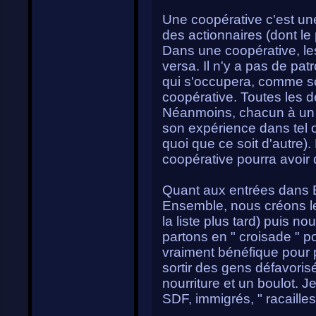
Une coopérative c'est un
des actionnaires (dont le p
Dans une coopérative, les
versa. Il n'y a pas de pat
qui s'occupera, comme son
coopérative. Toutes les d
Néanmoins, chacun à un p
son expérience dans tel o
quoi que ce soit d'autre).
coopérative pourra avoir 
Quant aux entrées dans E
Ensemble, nous créons les
la liste plus tard) puis n
partons en " croisade " po
vraiment bénéfique pour 
sortir des gens défavorisés
nourriture et un boulot. 
SDF, immigrés, " racailles