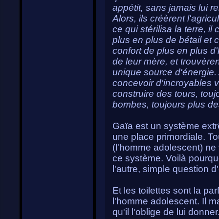
appétit, sans jamais lui 
Alors, ils créèrent l'agric
ce qui stérilisa la terre, i
plus en plus de bétail et c
confort de plus en plus d
de leur mère, et trouvèren
unique source d'énergie.
concevoir d'incroyables vé
construire des tours, touj
bombes, toujours plus des
Gaïa est un système ex
une place primordiale. T
(l'homme adolescent) ne v
ce système. Voilà pourquoi
l'autre, simple question d
Et les toilettes sont la pa
l'homme adolescent. Il m
qu'il l'oblige de lui donne