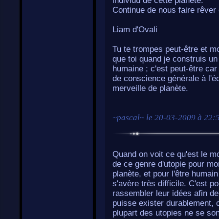
individu de cette planète.
Continue de nous faire rêver 
Liam d'Ovali
Tu te trompes peut-être et mo
que toi quand je construis un
humaine ; c'est peut-être ca
de conscience générale à l'éc
merveille de planète.
~
pascal
~ le
20-03-2009 à 22:
Quand on voit ce qu'est le m
de ce genre d'utopie pour mo
planète, et pour l'être huma
s'avère très difficile. C'est 
rassembler leur idées afin de
puisse exister durablement, 
plupart des utopies ne se son