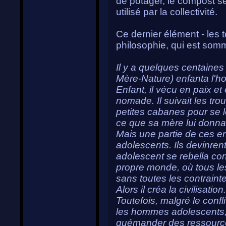
de potager, le compost s
utilisé par la collectivité.
Ce dernier élément - les 
philosophie, qui est som
Il y a quelques centaines 
Mère-Nature) enfanta l'
Enfant, il vécu en paix e
nomade. Il suivait les trou
petites cabanes pour se lo
ce que sa mère lui donnai
Mais une partie de ces en
adolescents. Ils devinren
adolescent se rebella cont
propre monde, où tous les
sans toutes les contraint
Alors il créa la civilisation.
Toutefois, malgré le confli
les hommes adolescents,
quémander des ressources 