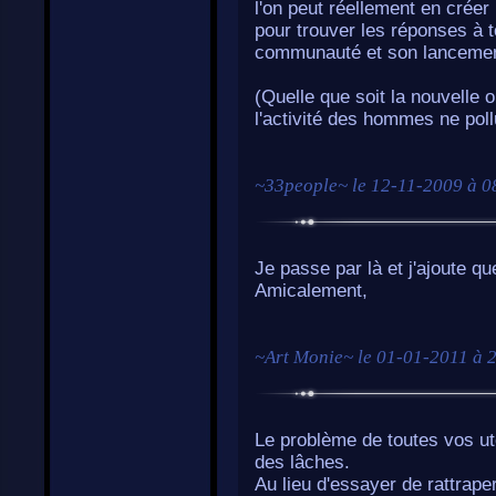
l'on peut réellement en créer
pour trouver les réponses à t
communauté et son lancemen
(Quelle que soit la nouvelle o
l'activité des hommes ne poll
~
33people
~ le
12-11-2009 à 0
Je passe par là et j'ajoute q
Amicalement,
~
Art Monie
~ le
01-01-2011 à 
Le problème de toutes vos uto
des lâches.
Au lieu d'essayer de rattrape