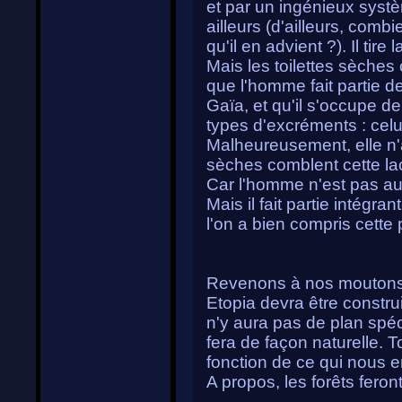
et par un ingénieux systè
ailleurs (d'ailleurs, com
qu'il en advient ?). Il tir
Mais les toilettes sèches 
que l'homme fait partie de
Gaïa, et qu'il s'occupe de
types d'excréments : celu
Malheureusement, elle n'a
sèches comblent cette la
Car l'homme n'est pas au
Mais il fait partie intégr
l'on a bien compris cette p
Revenons à nos moutons.
Etopia devra être constru
n'y aura pas de plan spéc
fera de façon naturelle. T
fonction de ce qui nous ent
A propos, les forêts feront