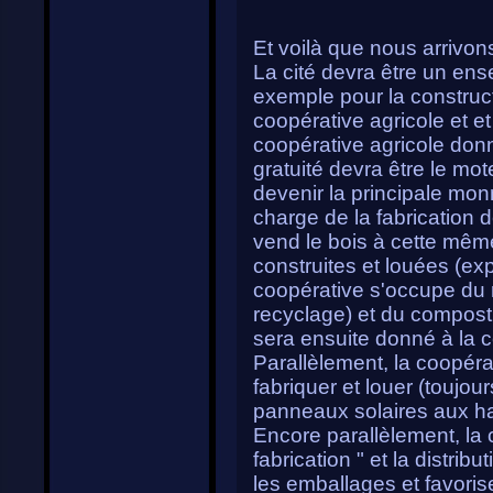
Et voilà que nous arrivons
La cité devra être un ens
exemple pour la construct
coopérative agricole et et
coopérative agricole donn
gratuité devra être le mote
devenir la principale monn
charge de la fabrication 
vend le bois à cette mêm
construites et louées (ex
coopérative s'occupe du
recyclage) et du compost
sera ensuite donné à la co
Parallèlement, la coopérat
fabriquer et louer (toujou
panneaux solaires aux ha
Encore parallèlement, la 
fabrication " et la distrib
les emballages et favoris