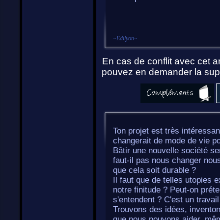
~
Edilyon
~
En cas de conflit avec cet ar
pouvez en demander la supp
Ton projet est très intéress
changerait de mode de vie po
Bâtir une nouvelle société se
faut-il pas nous changer no
que cela soit durable ?
Il faut que de telles utopies 
notre finitude ? Peut-on pré
s'entendent ? C'est un travai
Trouvons des idées, inventon
que nous pouvons aider, même