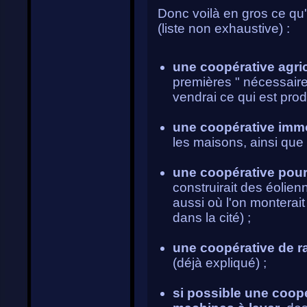
Donc voilà en gros ce qu
(liste non exhaustive) :
une coopérative agri
premières " nécessaires
vendrai ce qui est produ
une coopérative immo
les maisons, ainsi que
une coopérative pour 
construirait des éolie
aussi où l'on monterait 
dans la cité) ;
une coopérative de 
(déjà expliqué) ;
si possible une coopé