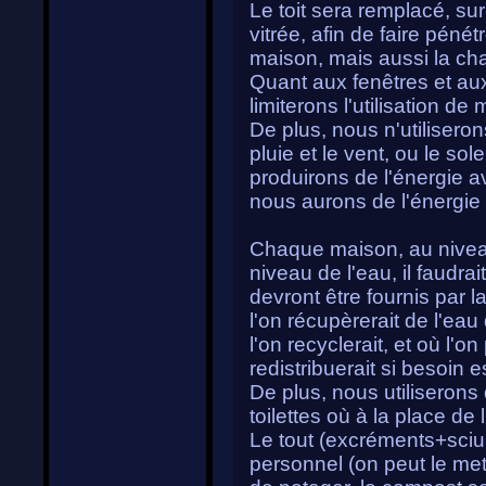
Le toit sera remplacé, su
vitrée, afin de faire pénét
maison, mais aussi la cha
Quant aux fenêtres et aux
limiterons l'utilisation d
De plus, nous n'utiliseron
pluie et le vent, ou le so
produirons de l'énergie a
nous aurons de l'énergie 
Chaque maison, au nivea
niveau de l'eau, il faudra
devront être fournis par l
l'on récupèrerait de l'ea
l'on recyclerait, et où l'on
redistribuerait si besoin es
De plus, nous utiliserons 
toilettes où à la place de l
Le tout (excréments+sciu
personnel (on peut le met