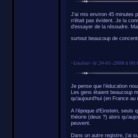
J'ai mis environ 45 minutes 
n'était pas évident. Je la con
d'essayer de la résoudre. Mai
surtout beaucoup de concentra
~
Loulou
~ le
24-01-2008 à 00:
Je pense que l'éducation nou
Les gens étaient beaucoup mo
qu'aujourd'hui (en France au
A l'époque d'Einstein, seuls
théorie (deux ?) alors qu'auj
peuvent.
Dans un autre registre, j'ai 