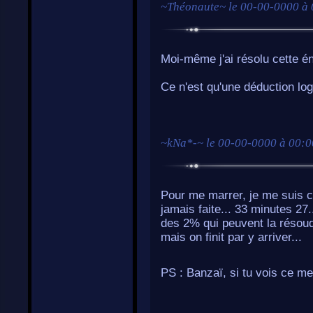
~
Théonaute
~ le
00-00-0000 à 
Moi-même j'ai résolu cette én
Ce n'est qu'une déduction lo
~
kNa*-
~ le
00-00-0000 à 00:0
Pour me marrer, je me suis c
jamais faite... 33 minutes 27.
des 2% qui peuvent la résoudr
mais on finit par y arriver...
PS : Banzaï, si tu vois ce m