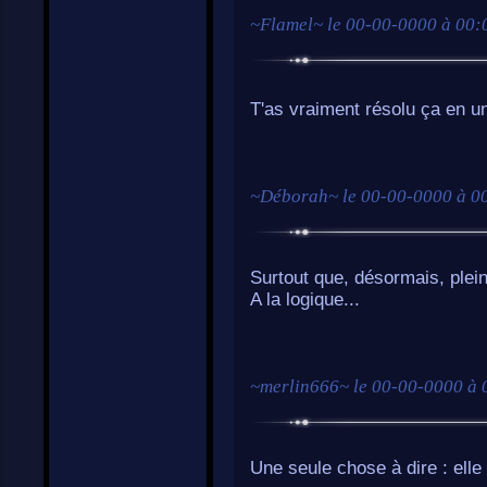
~
Flamel
~ le
00-00-0000 à 00:
T'as vraiment résolu ça en u
~
Déborah
~ le
00-00-0000 à 0
Surtout que, désormais, plein
A la logique...
~
merlin666
~ le
00-00-0000 à 
Une seule chose à dire : elle 