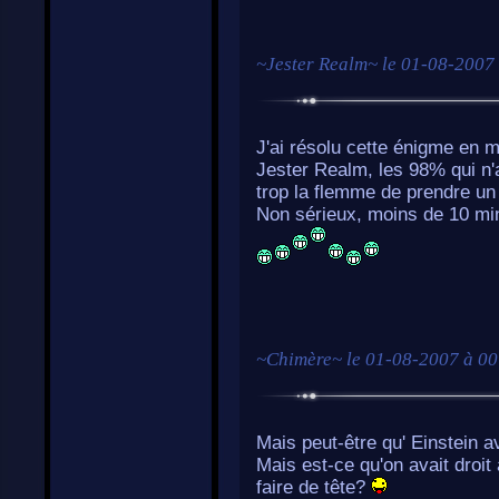
~
Jester Realm
~ le
01-08-2007 
J'ai résolu cette énigme en mo
Jester Realm, les 98% qui n'a
trop la flemme de prendre un
Non sérieux, moins de 10 min
~
Chimère
~ le
01-08-2007 à 00
Mais peut-être qu' Einstein a
Mais est-ce qu'on avait droit à
faire de tête?