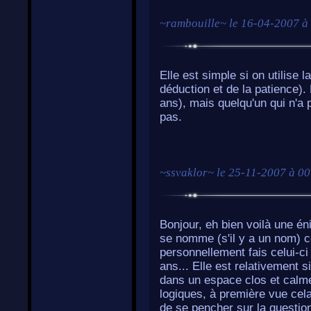
~
rambouille
~ le
16-04-2007 à
Elle est simple si on utilise 
déduction et de la patience). 
ans), mais quelqu'un qui n'a 
pas.
~
ssvaklor
~ le
25-11-2007 à 00
Bonjour, eh bien voilà une é
se nomme (s'il y a un nom) ce
personnellement fais celui-ci 
ans... Elle est relativement s
dans un espace clos et calme
logiques, à première vue cela
de se pencher sur la questio