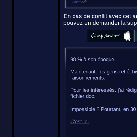
~
odranoel
~
En cas de conflit avec cet ar
pouvez en demander la supp
98 % à son époque.
Maintenant, les gens réfléchi
raisonnements.
Pour les intéressés, j'ai rédi
fichier doc.
Impossible ? Pourtant, en 30
C'est ici