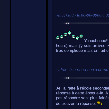
~
blacksad
~ le
00-00-0000 à 0
Youuuhouuu!! J
heure) mais j'y suis arrivée
très compliqué mais en fait ce
~
liloo
~ le
00-00-0000 à 00:00
Je l'ai faite à l'école seconda
réponse à cette époque-là. 
pas répondre sont plus fainéa
de trouver la réponse.