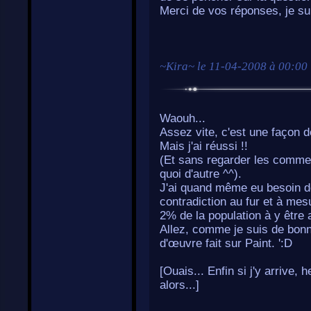
Merci de vos réponses, je suis
~
Kira
~ le
11-04-2008 à 00:00
Waouh...
Assez vite, c'est une façon de
Mais j'ai réussi !!
(Et sans regarder les commen
quoi d'autre ^^).
J'ai quand même eu besoin de
contradiction au fur et à mesu
2% de la population à y être a
Allez, comme je suis de bon
d'œuvre fait sur Paint. ':D
[Ouais... Enfin si j'y arrive,
alors...]