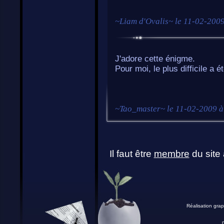
~
Liam d'Ovalis
~ le
11-02-2009
J'adore cette énigme.
Pour moi, le plus difficile a 
~
Tao_master
~ le
11-02-2009 à
Il faut être
membre
du site 
Réalisation grap