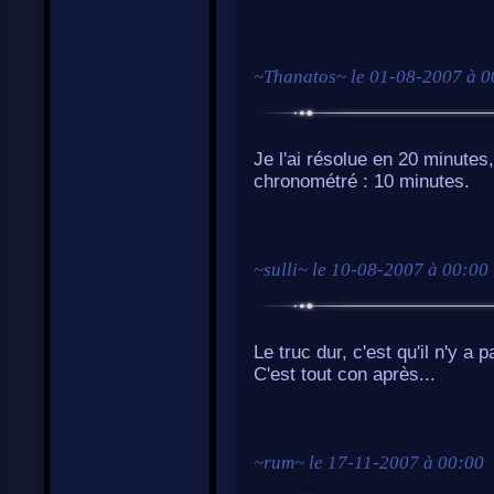
~
Thanatos
~ le
01-08-2007 à 0
Je l'ai résolue en 20 minutes, 
chronométré : 10 minutes.
~
sulli
~ le
10-08-2007 à 00:00
Le truc dur, c'est qu'il n'y a 
C'est tout con après...
~
rum
~ le
17-11-2007 à 00:00