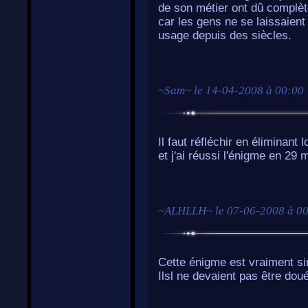
de son métier ont dû complèt
car les gens ne se laissaient
usage depuis des siècles.
~
Sam
~ le
14-04-2008 à 00:00
Il faut réfléchir en éliminant
et j'ai réussi l'énigme en 29 
~
ALHLLH
~ le
07-06-2008 à 0
Cette énigme est vraiment si
Ilsl ne devaient pas être doué