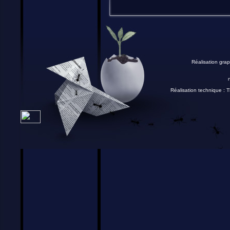
Réalisation grap
Réalisation technique :
T