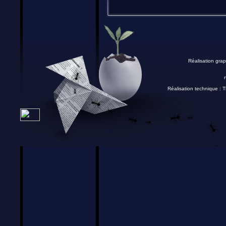
Réalisation grap
Réalisation technique :
T