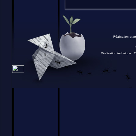
Réalisation grap
Réalisation technique :
T