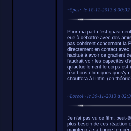
~
Spes
~ le
18-11-2013 à 00:32
Pour ma part c'est quasiment 
eue à débattre avec des amis 
pas cohérent concernant la 
directement en contact avec 
habitué à avoir ce gradient de 
faudrait voir les capacités d
qu'actuellement le corps est
réactions chimiques qui s'y cr
chauffera à l'infini (en théorie
~
Loreol
~ le
30-11-2013 à 02:
Je n'ai pas vu ce film, peut-ê
plus besoin de ces réaction 
maintenir à sa bonne températ