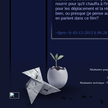
nourrir pour qu'il chauffa à l
pour les déplacement et la ré
bien, ou presque (je pense a
en parlent dans ce film?
~
Spes
~ le
03-12-2013 à 06:26
Réalisation grap
Réalisation technique :
T